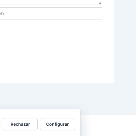
Rechazar
Configurar
| 691 203 386