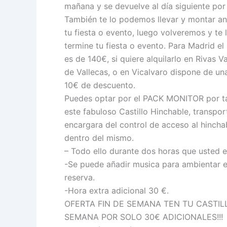
mañana y se devuelve al día siguiente por
También te lo podemos llevar y montar an
tu fiesta o evento, luego volveremos y te
termine tu fiesta o evento. Para Madrid
es de 140€, si quiere alquilarlo en Rivas 
de Vallecas, o en Vicalvaro dispone de una
10€ de descuento.
Puedes optar por el PACK MONITOR por ta
este fabuloso Castillo Hinchable, transpo
encargara del control de acceso al hincha
dentro del mismo.
– Todo ello durante dos horas que usted el
-Se puede añadir musica para ambientar el
reserva.
-Hora extra adicional 30 €.
OFERTA FIN DE SEMANA TEN TU CASTIL
SEMANA POR SOLO 30€ ADICIONALES!!!