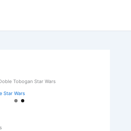
r Doble Tobogan Star Wars
s