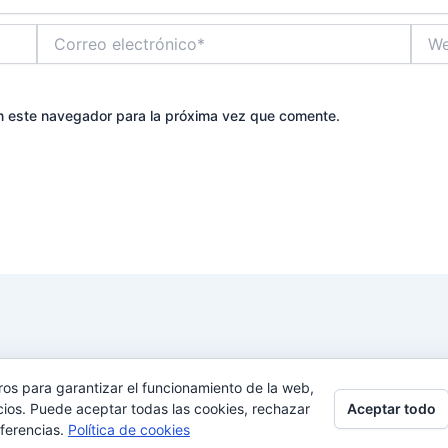
Correo
Web
electrónico*
n este navegador para la próxima vez que comente.
ros para garantizar el funcionamiento de la web,
Aceptar todo
cios. Puede aceptar todas las cookies, rechazar
rechos © 2026 Alquiler de castillos hinchables en Madrid 
eferencias.
Política de cookies