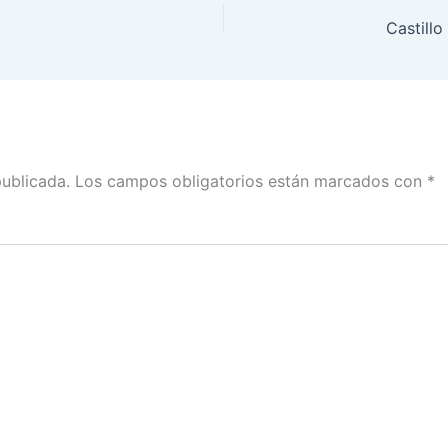
Castill
publicada.
Los campos obligatorios están marcados con
*