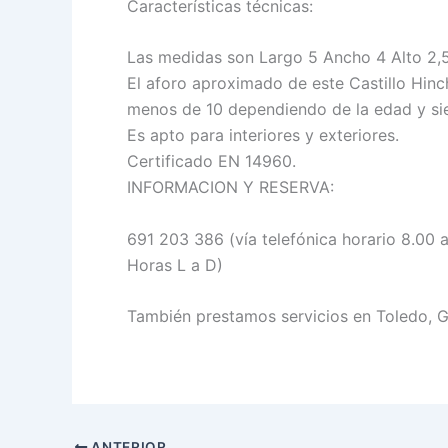
Características técnicas:
Las medidas son Largo 5 Ancho 4 Alto 2,5
El aforo aproximado de este Castillo Hi
menos de 10 dependiendo de la edad y si
Es apto para interiores y exteriores.
Certificado EN 14960.
INFORMACION Y RESERVA:
691 203 386 (vía telefónica horario 8.00
Horas L a D)
También prestamos servicios en Toledo, Gu
ANTERIOR