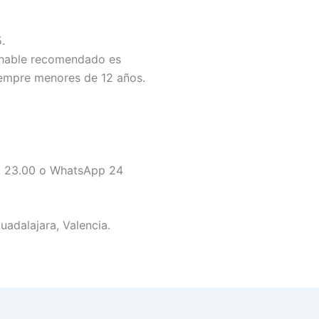
.
nchable recomendado es
empre menores de 12 años.
 a 23.00 o WhatsApp 24
adalajara, Valencia.