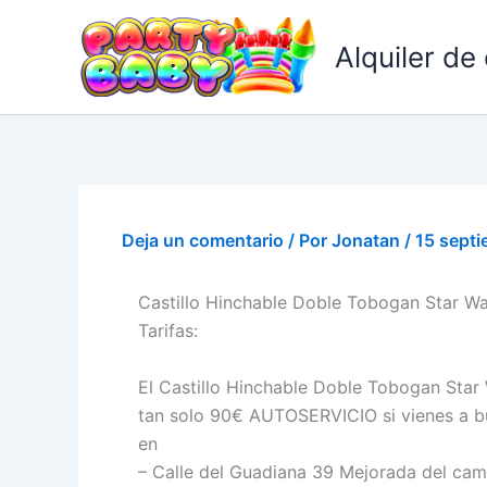
Ir
al
Alquiler de
contenido
Deja un comentario
/ Por
Jonatan
/
15 sept
Castillo Hinchable Doble Tobogan Star Wa
Tarifas:
El Castillo Hinchable Doble Tobogan Star 
tan solo 90€ AUTOSERVICIO si vienes a b
en
– Calle del Guadiana 39 Mejorada del cam