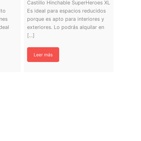
Castillo Hinchable SuperHeroes XL
lto
Es ideal para espacios reducidos
ones
porque es apto para interiores y
deal
exteriores. Lo podrás alquilar en
[...]
Leer más