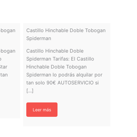
Tobogan
Castillo Hinchable Doble Tobogan
Spiderman
Tobogan
Castillo Hinchable Doble
o
Spiderman Tarifas: El Castillo
tar
Hinchable Doble Tobogan
 tan
Spiderman lo podrás alquilar por
tan solo 90€ AUTOSERVICIO si
[...]
Leer más