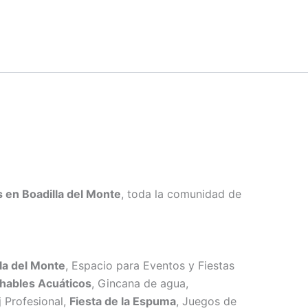
s en Boadilla del Monte
, toda la comunidad de
la del Monte
, Espacio para Eventos y Fiestas
chables Acuáticos
, Gincana de agua,
j Profesional,
Fiesta de la Espuma
, Juegos de