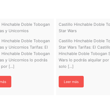
lo Hinchable Doble Tobogan
Castillo Hinchable Doble 
as y Unicornios
Star Wars
lo Hinchable Doble Tobogan
Castillo Hinchable Doble 
as y Unicornios Tarifas: El
Star Wars Tarifas: El Castill
lo Hinchable Doble Tobogan
Hinchable Doble Tobogan S
as y Unicornios lo podrás
Wars lo podrás alquilar por
 por [...]
solo [...]
 más
Leer más