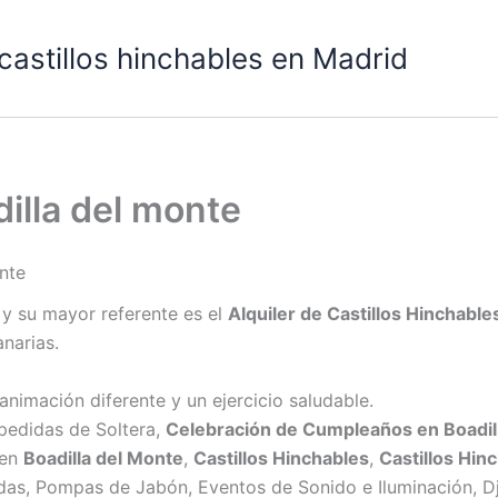
 castillos hinchables en Madrid
dilla del monte
onte
y su mayor referente es el
Alquiler de Castillos Hinchable
anarias.
animación diferente y un ejercicio saludable.
pedidas de Soltera,
Celebración de Cumpleaños en
Boadil
 en
Boadilla del Monte
,
Castillos Hinchables
,
Castillos Hin
aídas, Pompas de Jabón, Eventos de Sonido e Iluminación, D