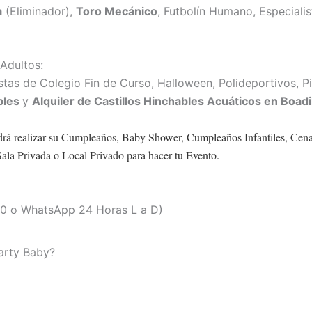
a
(Eliminador),
Toro Mecánico
, Futbolín Humano, Especialis
Adultos:
as de Colegio Fin de Curso, Halloween, Polideportivos, Pi
ables
y
Alquiler de Castillos Hinchables Acuáticos en
Boadi
drá realizar su Cumpleaños, Baby Shower, Cumpleaños Infantiles, Cena
Sala Privada o Local Privado para hacer tu Evento.
.00 o WhatsApp 24 Horas L a D)
arty Baby?