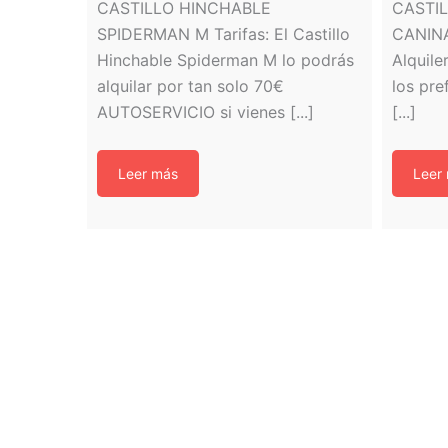
CASTILLO HINCHABLE
CASTI
SPIDERMAN M Tarifas: El Castillo
CANINA
Hinchable Spiderman M lo podrás
Alquile
alquilar por tan solo 70€
los pre
AUTOSERVICIO si vienes [...]
[...]
Leer más
Leer