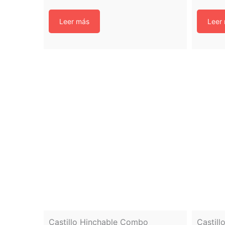
Leer más
Leer
Castillo Hinchable Combo
Castill