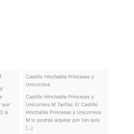
M
Castillo Hinchable Princesas y
Unicornios
 M
e
Castillo Hinchable Princesas y
r por
Unicornios M Tarifas: El Castillo
O si
Hinchable Princesas y Unicornios
M lo podrás alquilar por tan solo
[...]