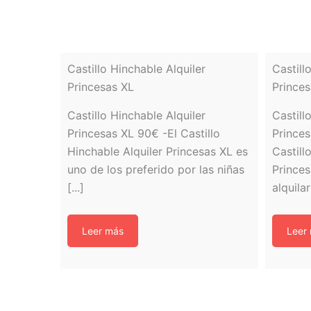
Castillo Hinchable Alquiler
Castil
Princesas XL
Princes
Castillo Hinchable Alquiler
Castil
Princesas XL 90€ -El Castillo
Princes
Hinchable Alquiler Princesas XL es
Castil
uno de los preferido por las niñas
Princes
[...]
alquilar
Leer más
Leer