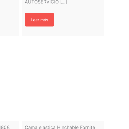
AUTOSERVICIO [...]
Leer más
 180€
Cama elastica Hinchable Fornite