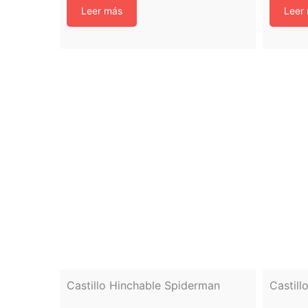
Leer más
Leer
Castillo Hinchable Spiderman
Castill