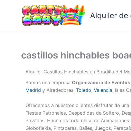
Ir
al
Alquiler de
contenido
castillos hinchables boa
Alquiler Castillos Hinchables en Boadilla del M
Somos una empresa
Organizadora de Eventos
Madrid
y Alrededores,
Toledo
,
Valencia
, Islas C
Ofrecemos a nuestros clientes disfrutar de una 
Fiestas Patronales, Despedidas de Soltero, Des
Privadas. Hacemos toda clase de Animaciones
Globoflexia, Pintacaras, Bailes, Juegos, Parac