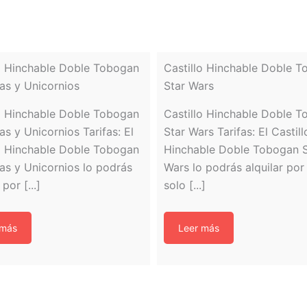
lo Hinchable Doble Tobogan
Castillo Hinchable Doble 
as y Unicornios
Star Wars
lo Hinchable Doble Tobogan
Castillo Hinchable Doble 
as y Unicornios Tarifas: El
Star Wars Tarifas: El Castill
lo Hinchable Doble Tobogan
Hinchable Doble Tobogan S
as y Unicornios lo podrás
Wars lo podrás alquilar por
 por [...]
solo [...]
 más
Leer más