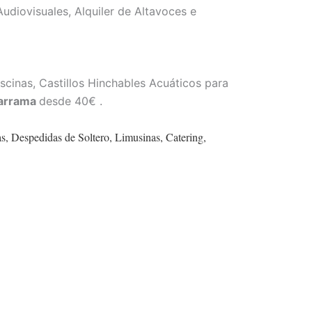
Audiovisuales, Alquiler de Altavoces e
scinas, Castillos Hinchables Acuáticos para
darrama
desde 40€ .
s, Despedidas de Soltero, Limusinas, Catering,