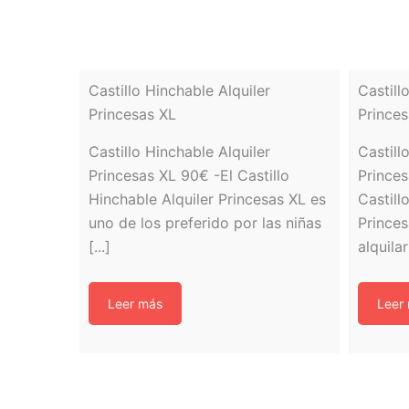
Castillo Hinchable Alquiler
Castil
Princesas XL
Princes
Castillo Hinchable Alquiler
Castil
Princesas XL 90€ -El Castillo
Princes
Hinchable Alquiler Princesas XL es
Castil
uno de los preferido por las niñas
Princes
[...]
alquilar
Leer más
Leer