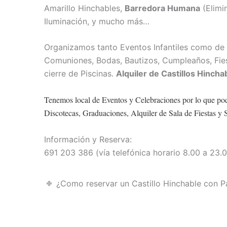
Amarillo Hinchables,
Barredora Humana
(Elimi
Iluminación, y mucho más…
Organizamos tanto Eventos Infantiles como de 
Comuniones, Bodas, Bautizos, Cumpleaños, Fiest
cierre de Piscinas.
Alquiler de Castillos Hinch
Tenemos local de Eventos y Celebraciones por lo que po
Discotecas, Graduaciones, Alquiler de Sala de Fiestas y 
Información y Reserva:
691 203 386 (vía telefónica horario 8.00 a 23
¿Como reservar un Castillo Hinchable con P