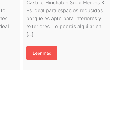
Castillo Hinchable SuperHeroes XL
lto
Es ideal para espacios reducidos
ones
porque es apto para interiores y
deal
exteriores. Lo podrás alquilar en
[...]
Leer más