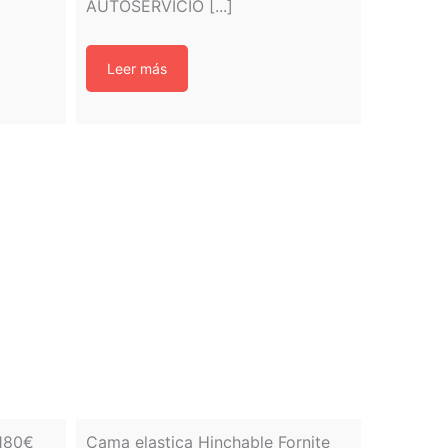
AUTOSERVICIO [...]
Leer más
 180€
Cama elastica Hinchable Fornite