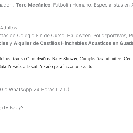
nador),
Toro Mecánico
, Futbolín Humano, Especialistas en 
Adultos:
as de Colegio Fin de Curso, Halloween, Polideportivos, Pi
ables
y
Alquiler de Castillos Hinchables Acuáticos en Gua
drá realizar su Cumpleaños, Baby Shower, Cumpleaños Infantiles, Cena
Sala Privada o Local Privado para hacer tu Evento.
.00 o WhatsApp 24 Horas L a D)
arty Baby?