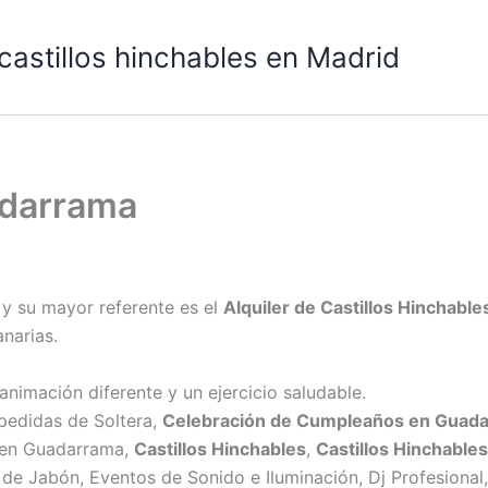
 castillos hinchables en Madrid
adarrama
y su mayor referente es el
Alquiler de Castillos Hinchabl
anarias.
animación diferente y un ejercicio saludable.
pedidas de Soltera,
Celebración de Cumpleaños en Guad
 en Guadarrama,
Castillos Hinchables
,
Castillos Hinchable
 de Jabón, Eventos de Sonido e Iluminación, Dj Profesional