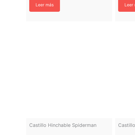
Leer más
Leer
Castillo Hinchable Spiderman
Castill