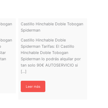
Tobogan
Castillo Hinchable Doble Tobogan
Spiderman
Tobogan
Castillo Hinchable Doble
o
Spiderman Tarifas: El Castillo
tar
Hinchable Doble Tobogan
 tan
Spiderman lo podrás alquilar por
tan solo 90€ AUTOSERVICIO si
[...]
Leer más