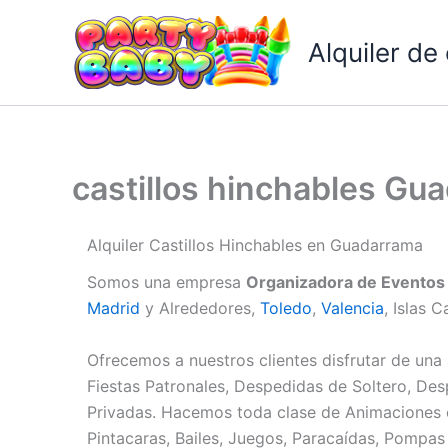
Ir
al
Alquiler de
contenido
castillos hinchables Gu
Alquiler Castillos Hinchables en Guadarrama
Somos una empresa
Organizadora de Eventos
Madrid
y Alrededores,
Toledo
,
Valencia
, Islas C
Ofrecemos a nuestros clientes disfrutar de una 
Fiestas Patronales, Despedidas de Soltero, Des
Privadas. Hacemos toda clase de Animaciones
Pintacaras, Bailes, Juegos, Paracaídas, Pompas