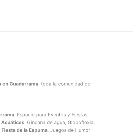
es en Guadarrama
, toda la comunidad de
arrama
, Espacio para Eventos y Fiestas
s Acuáticos
, Gincana de agua, Globoflexia,
,
Fiesta de la Espuma
, Juegos de Humor