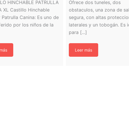
LLO HINCHABLE PATRULLA
Ofrece dos tuneles, dos
 XL Castillo Hinchable
obstaculos, una zona de sa
r Patrulla Canina: Es uno de
segura, con altas protecci
ferido por los niños de la
laterales y un tobogán. Es i
para [...]
 más
Leer más