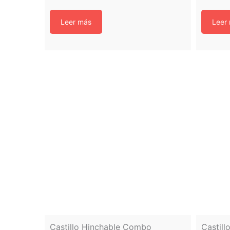
Leer más
Leer
Castillo Hinchable Combo
Castill