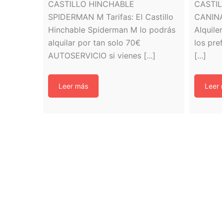
CASTILLO HINCHABLE
CASTI
SPIDERMAN M Tarifas: El Castillo
CANINA
Hinchable Spiderman M lo podrás
Alquile
alquilar por tan solo 70€
los pre
AUTOSERVICIO si vienes [...]
[...]
Leer más
Leer