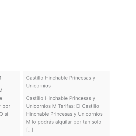
M
Castillo Hinchable Princesas y
Unicornios
 M
e
Castillo Hinchable Princesas y
r por
Unicornios M Tarifas: El Castillo
O si
Hinchable Princesas y Unicornios
M lo podrás alquilar por tan solo
[...]