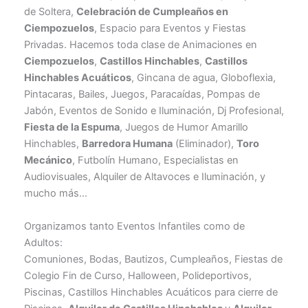
de Soltera,
Celebración de Cumpleaños en
Ciempozuelos
, Espacio para Eventos y Fiestas
Privadas. Hacemos toda clase de Animaciones en
Ciempozuelos
,
Castillos Hinchables
,
Castillos
Hinchables Acuáticos
, Gincana de agua, Globoflexia,
Pintacaras, Bailes, Juegos, Paracaídas, Pompas de
Jabón, Eventos de Sonido e Iluminación, Dj Profesional,
Fiesta de la Espuma
, Juegos de Humor Amarillo
Hinchables,
Barredora Humana
(Eliminador),
Toro
Mecánico
, Futbolín Humano, Especialistas en
Audiovisuales, Alquiler de Altavoces e Iluminación, y
mucho más…
Organizamos tanto Eventos Infantiles como de
Adultos:
Comuniones, Bodas, Bautizos, Cumpleaños, Fiestas de
Colegio Fin de Curso, Halloween, Polideportivos,
Piscinas, Castillos Hinchables Acuáticos para cierre de