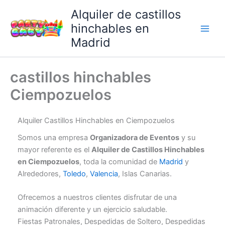
Ir
Alquiler de castillos
al
hinchables en
contenido
Madrid
castillos hinchables
Ciempozuelos
Alquiler Castillos Hinchables en Ciempozuelos
Somos una empresa
Organizadora de Eventos
y su
mayor referente es el
Alquiler de Castillos Hinchables
en Ciempozuelos
, toda la comunidad de
Madrid
y
Alrededores,
Toledo
,
Valencia
, Islas Canarias.
Ofrecemos a nuestros clientes disfrutar de una
animación diferente y un ejercicio saludable.
Fiestas Patronales, Despedidas de Soltero, Despedidas