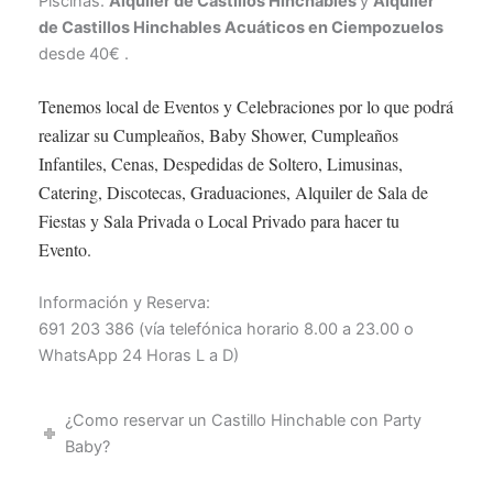
Piscinas.
Alquiler de Castillos Hinchables
y
Alquiler
de Castillos Hinchables Acuáticos en Ciempozuelos
desde 40€ .
Tenemos local de Eventos y Celebraciones por lo que podrá
realizar su Cumpleaños, Baby Shower, Cumpleaños
Infantiles, Cenas, Despedidas de Soltero, Limusinas,
Catering, Discotecas, Graduaciones, Alquiler de Sala de
Fiestas y Sala Privada o Local Privado para hacer tu
Evento.
Información y Reserva:
691 203 386 (vía telefónica horario 8.00 a 23.00 o
WhatsApp 24 Horas L a D)
¿Como reservar un Castillo Hinchable con Party
Baby?