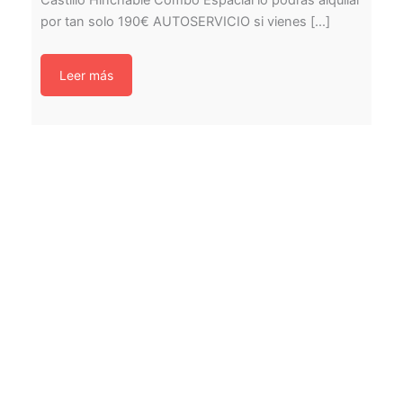
Castillo Hinchable Combo Espacial lo podrás alquilar
por tan solo 190€ AUTOSERVICIO si vienes [...]
Leer más