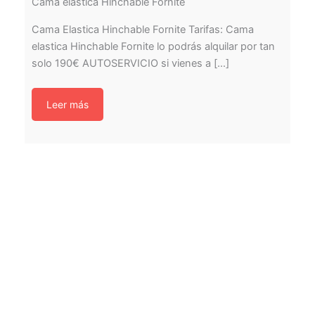
Cama elastica Hinchable Fornite
Cama Elastica Hinchable Fornite Tarifas: Cama
elastica Hinchable Fornite lo podrás alquilar por tan
solo 190€ AUTOSERVICIO si vienes a [...]
Leer más