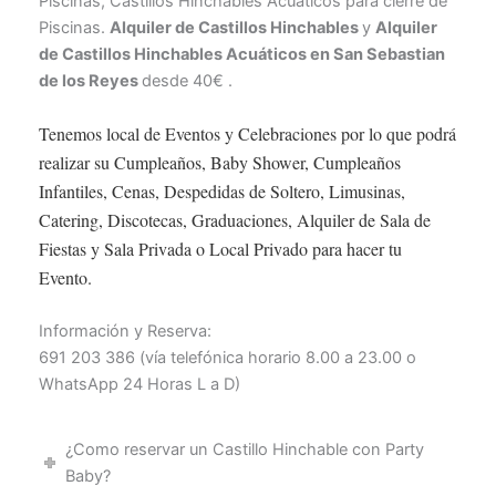
Piscinas, Castillos Hinchables Acuáticos para cierre de
Piscinas.
Alquiler de Castillos Hinchables
y
Alquiler
de Castillos Hinchables Acuáticos en
San Sebastian
de los Reyes
desde 40€ .
Tenemos local de Eventos y Celebraciones por lo que podrá
realizar su Cumpleaños, Baby Shower, Cumpleaños
Infantiles, Cenas, Despedidas de Soltero, Limusinas,
Catering, Discotecas, Graduaciones, Alquiler de Sala de
Fiestas y Sala Privada o Local Privado para hacer tu
Evento.
Información y Reserva:
691 203 386 (vía telefónica horario 8.00 a 23.00 o
WhatsApp 24 Horas L a D)
¿Como reservar un Castillo Hinchable con Party
Baby?