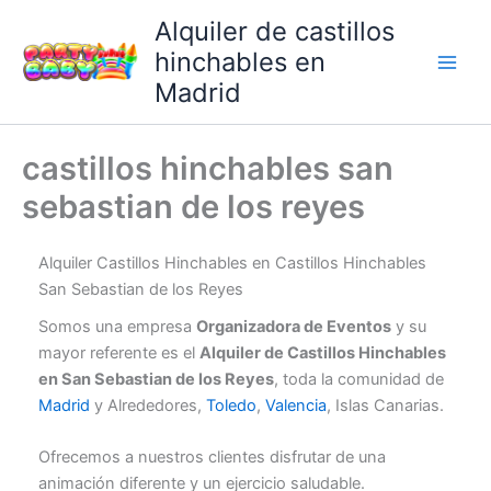
Ir
Alquiler de castillos
al
hinchables en
contenido
Madrid
castillos hinchables san
sebastian de los reyes
Alquiler Castillos Hinchables en Castillos Hinchables
San Sebastian de los Reyes
Somos una empresa
Organizadora de Eventos
y su
mayor referente es el
Alquiler de Castillos Hinchables
en San Sebastian de los Reyes
, toda la comunidad de
Madrid
y Alrededores,
Toledo
,
Valencia
, Islas Canarias.
Ofrecemos a nuestros clientes disfrutar de una
animación diferente y un ejercicio saludable.