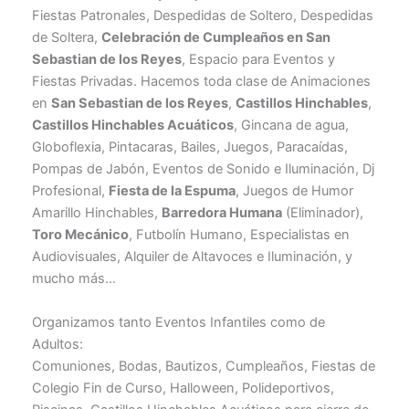
Fiestas Patronales, Despedidas de Soltero, Despedidas
de Soltera,
Celebración de Cumpleaños en
San
Sebastian de los Reyes
, Espacio para Eventos y
Fiestas Privadas. Hacemos toda clase de Animaciones
en
San Sebastian de los Reyes
,
Castillos Hinchables
,
Castillos Hinchables Acuáticos
, Gincana de agua,
Globoflexia, Pintacaras, Bailes, Juegos, Paracaídas,
Pompas de Jabón, Eventos de Sonido e Iluminación, Dj
Profesional,
Fiesta de la Espuma
, Juegos de Humor
Amarillo Hinchables,
Barredora Humana
(Eliminador),
Toro Mecánico
, Futbolín Humano, Especialistas en
Audiovisuales, Alquiler de Altavoces e Iluminación, y
mucho más…
Organizamos tanto Eventos Infantiles como de
Adultos:
Comuniones, Bodas, Bautizos, Cumpleaños, Fiestas de
Colegio Fin de Curso, Halloween, Polideportivos,