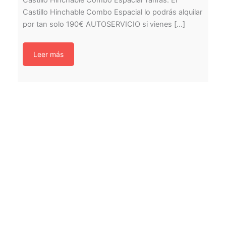
Castillo Hinchable Combo Espacial Tarifas: El
Castillo Hinchable Combo Espacial lo podrás alquilar
por tan solo 190€ AUTOSERVICIO si vienes [...]
Leer más