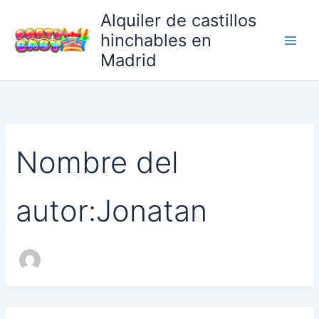
Ir
Alquiler de castillos
al
hinchables en
contenido
Madrid
Nombre del
autor:Jonatan