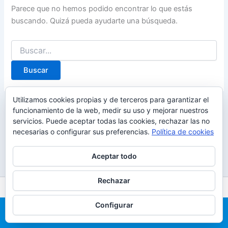
Parece que no hemos podido encontrar lo que estás
buscando. Quizá pueda ayudarte una búsqueda.
Buscar
por:
Utilizamos cookies propias y de terceros para garantizar el
funcionamiento de la web, medir su uso y mejorar nuestros
servicios. Puede aceptar todas las cookies, rechazar las no
necesarias o configurar sus preferencias.
Política de cookies
Aceptar todo
Rechazar
Todos los derechos © 2026 Alquiler de castillos hinchables en
Configurar
Madrid | 691 203 386
Llama Ahora