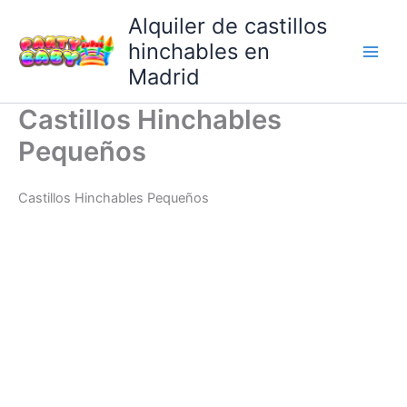
Ir
Alquiler de castillos
al
hinchables en
contenido
Madrid
Castillos Hinchables
Pequeños
Castillos Hinchables Pequeños