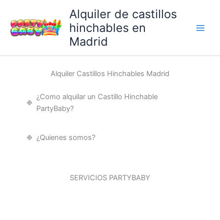
Ir
Alquiler de castillos
al
hinchables en
contenido
Madrid
Alquiler Castillos Hinchables Madrid
¿Como alquilar un Castillo Hinchable
PartyBaby?
¿Quienes somos?
SERVICIOS PARTYBABY