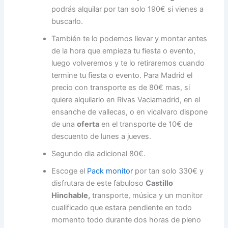
podrás alquilar por tan solo 190€ si vienes a
buscarlo.
También te lo podemos llevar y montar antes
de la hora que empieza tu fiesta o evento,
luego volveremos y te lo retiraremos cuando
termine tu fiesta o evento. Para Madrid el
precio con transporte es de 80€ mas, si
quiere alquilarlo en Rivas Vaciamadrid, en el
ensanche de vallecas, o en vicalvaro dispone
de una
oferta
en el transporte de 10€ de
descuento de lunes a jueves.
Segundo dia adicional 80€.
Escoge el
Pack monitor
por tan solo 330€ y
disfrutara de este fabuloso
Castillo
Hinchable,
transporte, música y un monitor
cualificado que estara pendiente en todo
momento todo durante dos horas de pleno