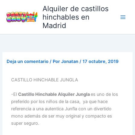
Ir
Alquiler de castillos
al
hinchables en
contenido
Madrid
Deja un comentario
/ Por
Jonatan
/
17 octubre, 2019
CASTILLO HINCHABLE JUNGLA
-El
Castillo Hinchable Alquiler Jungla
es uno de los
preferido por los niños de la casa, ya que hace
referencia a una autentica Junfla con un divertido
mono además de ser muy original y compacto es
super seguro.