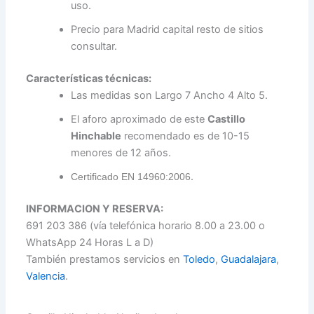
uso.
Precio para Madrid capital resto de sitios
consultar.
Características técnicas:
Las medidas son Largo 7 Ancho 4 Alto 5.
El aforo aproximado de este
Castillo
Hinchable
recomendado es de 10-15
menores de 12 años.
.
Certificado EN 14960:2006
INFORMACION Y RESERVA:
691 203 386 (vía telefónica horario 8.00 a 23.00 o
WhatsApp 24 Horas L a D)
También prestamos servicios en
Toledo
,
Guadalajara
,
Valencia
.